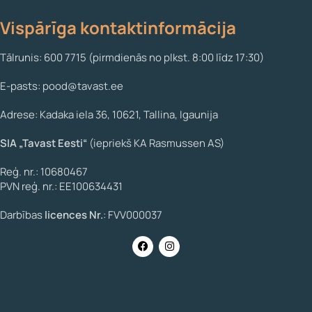
Vispārīga kontaktinformācija
Tālrunis: 600 7715 (pirmdienās no plkst. 8:00 līdz 17:30)
E-pasts: pood@tavast.ee
Adrese: Kadaka iela 36, 10621, Tallina, Igaunija
SIA „Tavast Eesti“
(iepriekš KA Rasmussen AS)
Reģ. nr.: 10680467
PVN reģ. nr.: EE100634431
Darbības
licences Nr.
: FVV000037