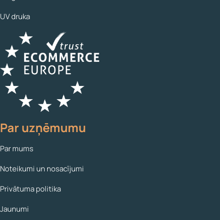
UV druka
Par uzņēmumu
Par mums
Noteikumi un nosacījumi
Privātuma politika
Jaunumi